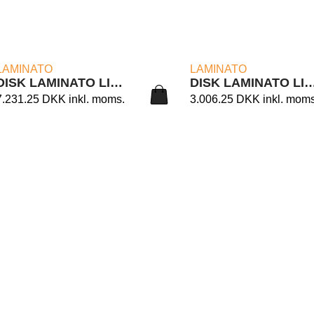
LÆS MERE
LÆS MERE
LAMINATO
LAMINATO
DISK LAMINATO LIGHT 6/105B
DISK LAMINATO LIGHT
7.231.25
DKK
inkl. moms.
3.006.25
DKK
inkl. moms