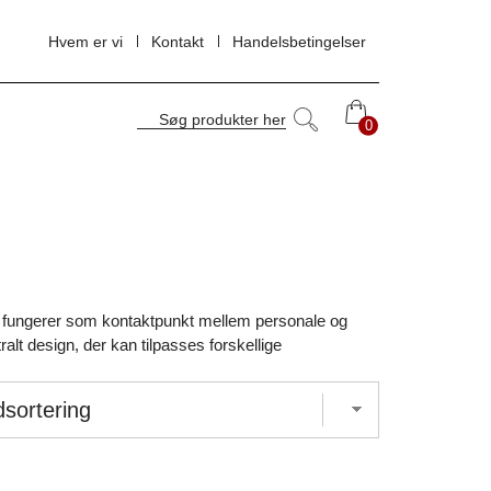
Hvem er vi
Kontakt
Handelsbetingelser
Søg produkter her
0
0
og fungerer som kontaktpunkt mellem personale og
alt design, der kan tilpasses forskellige