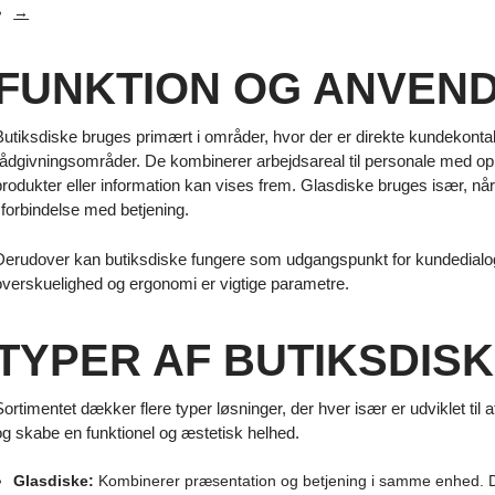
→
FUNKTION OG ANVEN
Butiksdiske bruges primært i områder, hvor der er direkte kundekontakt
rådgivningsområder. De kombinerer arbejdsareal til personale med op
produkter eller information kan vises frem. Glasdiske bruges især, når
i forbindelse med betjening.
Derudover kan butiksdiske fungere som udgangspunkt for kundedialog, 
overskuelighed og ergonomi er vigtige parametre.
TYPER AF BUTIKSDIS
Sortimentet dækker flere typer løsninger, der hver især er udviklet ti
og skabe en funktionel og æstetisk helhed.
Glasdiske:
Kombinerer præsentation og betjening i samme enhed. De 