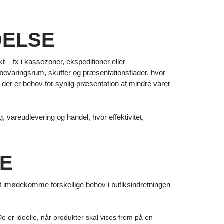
DELSE
 – fx i kassezoner, ekspeditioner eller
bevaringsrum, skuffer og præsentationsflader, hvor
 der er behov for synlig præsentation af mindre varer
vareudlevering og handel, hvor effektivitet,
KE
l at imødekomme forskellige behov i butiksindretningen
er ideelle, når produkter skal vises frem på en