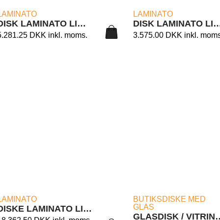
LÆS MERE
LÆS MERE
LAMINATO
LAMINATO
DISK LAMINATO LIGHT 7/90
DISK LAMINATO LIGHT
5.281.25
DKK
inkl. moms.
3.575.00
DKK
inkl. moms
LÆS MERE
LÆS MERE
LAMINATO
BUTIKSDISKE MED
GLAS
DISKE LAMINATO LIGHT
GLASDISK / VITRINE B