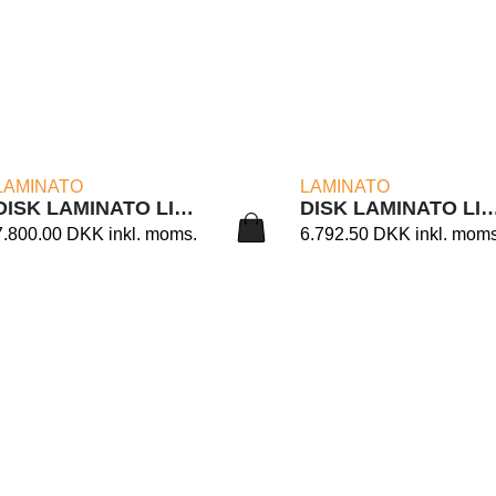
LÆS MERE
LÆS MERE
LAMINATO
LAMINATO
DISK LAMINATO LIGHT 12/90B
DISK LAMINATO LIGHT
7.800.00
DKK
inkl. moms.
6.792.50
DKK
inkl. moms