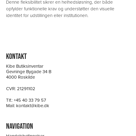
Denne fleksibilitet sikrer en helhedsløsning, der både
opfylder funktionelle krav og understøtter den visuelle
identitet for udstillingen eller institutionen.
KONTAKT
Kibe Butiksinventar
Gevninge Bygade 34 B
4000 Roskilde
CVR: 21291102
Tlf.:
+45 40 33 79 57
Mail:
kontakt@kibe.dk
NAVIGATION