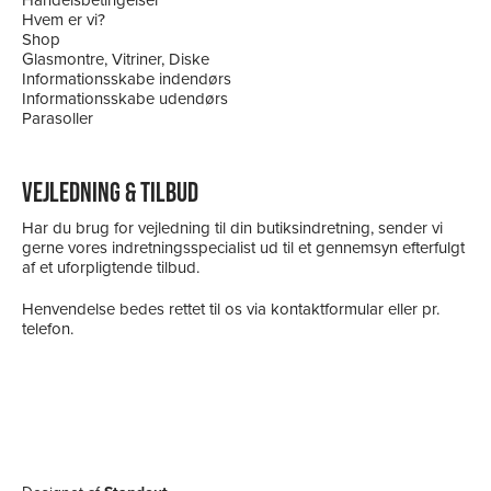
Handelsbetingelser
Hvem er vi?
Shop
Glasmontre, Vitriner, Diske
Informationsskabe indendørs
Informationsskabe udendørs
Parasoller
VEJLEDNING & TILBUD
Har du brug for vejledning til din butiksindretning, sender vi
gerne vores indretningsspecialist ud til et gennemsyn efterfulgt
af et uforpligtende tilbud.
Henvendelse bedes rettet til os via kontaktformular eller pr.
telefon.