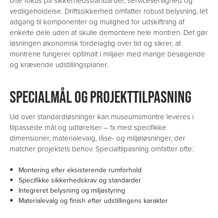
ofte fokus på sikkerhedsstandarder, servicevenlighed og
vedligeholdelse. Driftssikkerhed omfatter robust belysning, let
adgang til komponenter og mulighed for udskiftning af
enkelte dele uden at skulle demontere hele montren. Det gør
løsningen økonomisk fordelagtig over tid og sikrer, at
montrene fungerer optimalt i miljøer med mange besøgende
og krævende udstillingsplaner.
SPECIALMÅL OG PROJEKTTILPASNING
Ud over standardløsninger kan museumsmontre leveres i
tilpassede mål og udførelser – fx med specifikke
dimensioner, materialevalg, låse- og miljøløsninger, der
matcher projektets behov. Specialtilpasning omfatter ofte:
Montering efter eksisterende rumforhold
Specifikke sikkerhedskrav og standarder
Integreret belysning og miljøstyring
Materialevalg og finish efter udstillingens karakter