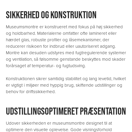
SIKKERHED OG KONSTRUKTION
Museumsmontre er konstrueret med fokus på høj sikkerhed
og holdbarhed. Materialerne omfatter ofte lamineret eller
hærdet glas, robuste profiler og låsemekanismer, der
reducerer risikoen for indbrud eller uautoriseret adgang.
Montre kan desuden udstyres med fugtregulerende systemer
og ventilation, så følsomme genstande beskyttes mod skader
forårsaget af temperatur- og fugtudsving.
Konstruktionen sikrer samtidig stabilitet og lang levetid, hvilket
er vigtigt i miljøer med hyppig brug, skiftende udstillinger og
behov for driftssikkerhed.
UDSTILLINGSOPTIMERET PRÆSENTATION
Udover sikkerheden er museumsmontre designet til at
optimere den visuelle oplevelse. Gode visningsforhold