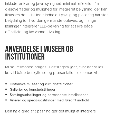
inkluderer klar og jævn synlighed, minimal refleksion fra
glasoverflader og mulighed for integreret belysning, der kan
tilpasses det udstillede indhold. Lysvalg og placering har stor
betydning for, hvordan genstande opleves, og mange
løsninger integrerer LED-belysning for at sikre både
effektivitet og lav varmeudvikling.
ANVENDELSE I MUSEER OG
INSTITUTIONER
Museumsmontre bruges i udstillingsmiljøer, hvor der stilles
krav til både beskyttelse og præsentation, eksempelvis:
Historiske museer og kulturinstitutioner
Gallerier og kunstudstillinger
Samlingsudstillinger og permanente installationer
Arkiver og specialudstillinger med følsomt indhold
Den høje grad af tilpasning gør det muligt at integrere