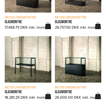
LÆS MERE
LÆS MERE
MUSEUMSMONTRE
MUSEUMSMONTRE
GLASMONTRE
GLASMONTRE
17.468.75
DKK
inkl. moms.
26.737.50
DKK
inkl. moms.
LÆS MERE
LÆS MERE
MUSEUMSMONTRE
MUSEUMSMONTRE
GLASMONTRE
GLASMONTRE
18.281.25
DKK
inkl. moms.
26.000.00
DKK
inkl. moms.