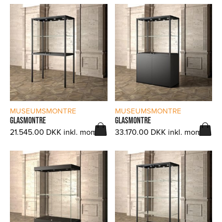
LÆS MERE
LÆS MERE
MUSEUMSMONTRE
MUSEUMSMONTRE
GLASMONTRE
GLASMONTRE
21.545.00
DKK
inkl. moms.
33.170.00
DKK
inkl. moms.