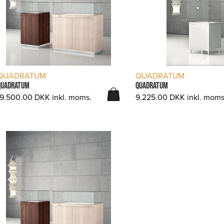
LÆS MERE
LÆS MERE
QUADRATUM
QUADRATUM
QUADRATUM
QUADRATUM
19.500.00
DKK
inkl. moms.
9.225.00
DKK
inkl. moms