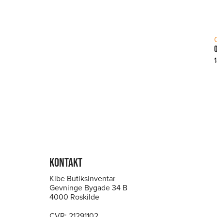
KONTAKT
Kibe Butiksinventar
Gevninge Bygade 34 B
4000 Roskilde
CVR: 21291102