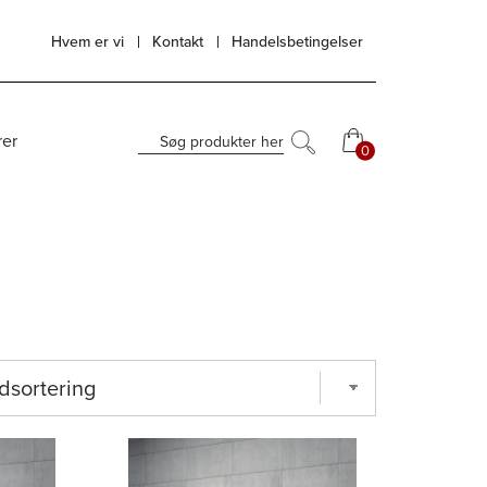
Hvem er vi
Kontakt
Handelsbetingelser
rer
Søg produkter her
0
0