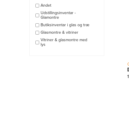
Andet
Udstillingsinventar -
Glamontre
Butiksinventar i glas og træ
Glasmontre & vitriner
Vitriner & glasmontre med
lys