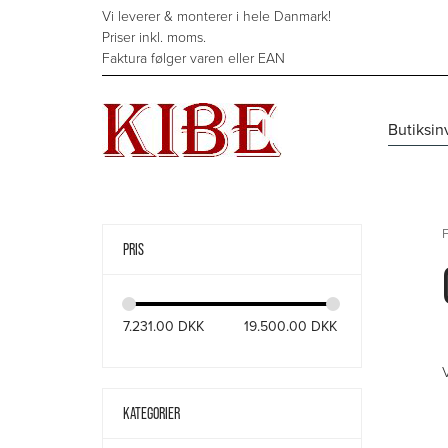
Hop
Vi leverer & monterer i hele Danmark!
til
Priser inkl. moms.
indholdet
Faktura følger varen eller EAN
Butiksin
F
PRIS
7.231.00
DKK
19.500.00
DKK
V
KATEGORIER