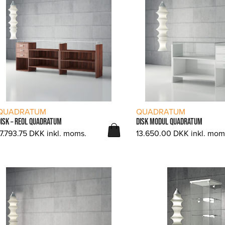
LÆS MERE
LÆS MERE
QUADRATUM
QUADRATUM
DISK – REOL QUADRATUM
DISK MODUL QUADRATUM
17.793.75
DKK
inkl. moms.
13.650.00
DKK
inkl. mom