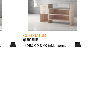
LÆS MERE
QUADRATUM
QUADRATUM
.
11.050.00
DKK
inkl. moms.