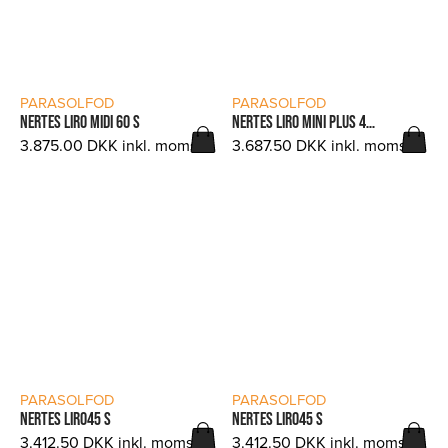
LÆS MERE
LÆS MERE
PARASOLFOD
PARASOLFOD
NERTES LIRO MIDI 60 S
NERTES LIRO MINI PLUS 45 K
3.875.00
DKK
inkl. moms.
3.687.50
DKK
inkl. moms.
LÆS MERE
LÆS MERE
PARASOLFOD
PARASOLFOD
NERTES LIRO45 S
NERTES LIRO45 S
3.412.50
DKK
inkl. moms.
3.412.50
DKK
inkl. moms.