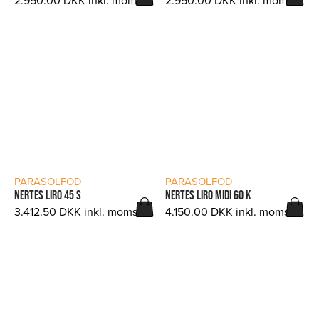
2.950.00
DKK
inkl. moms.
2.950.00
DKK
inkl. moms.
LÆS MERE
LÆS MERE
PARASOLFOD
PARASOLFOD
NERTES LIRO 45 S
NERTES LIRO MIDI 60 K
3.412.50
DKK
inkl. moms.
4.150.00
DKK
inkl. moms.