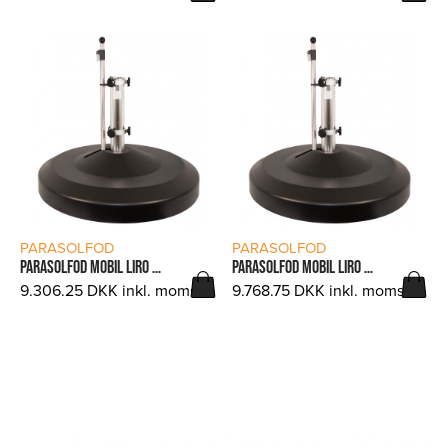
LÆS MERE
LÆS MERE
PARASOLFOD
PARASOLFOD
PARASOLFOD MOBIL LIRO MAXI 120 KG.
PARASOLFOD MOBIL LIRO MAXI 150 KG. (KOPIER)
9.306.25
DKK
inkl. moms.
9.768.75
DKK
inkl. moms.