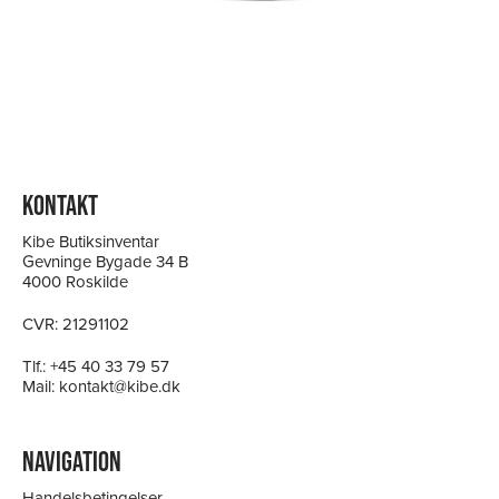
KONTAKT
Kibe Butiksinventar
Gevninge Bygade 34 B
4000 Roskilde
CVR: 21291102
Tlf.:
+45 40 33 79 57
Mail:
kontakt@kibe.dk
NAVIGATION
Handelsbetingelser