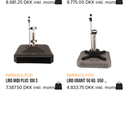
8.681.25
DKK
inkl. moms.
8.775.00
DKK
inkl. moms.
LÆS MERE
LÆS MERE
PARASOLFOD
PARASOLFOD
LIRO MIDI PLUS 100 S
LIRO GRANIT 50 KG. G50 S GRANIT
7.387.50
DKK
inkl. moms.
4.833.75
DKK
inkl. moms.