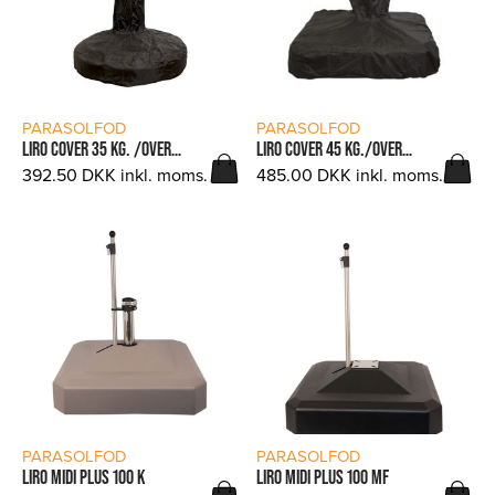
LÆS MERE
LÆS MERE
PARASOLFOD
PARASOLFOD
LIRO COVER 35 KG. /OVERTRÆK
LIRO COVER 45 KG./OVERTRÆK
392.50
DKK
inkl. moms.
485.00
DKK
inkl. moms.
LÆS MERE
LÆS MERE
PARASOLFOD
PARASOLFOD
LIRO MIDI PLUS 100 K
LIRO MIDI PLUS 100 MF