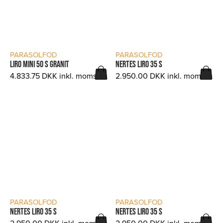
LÆS MERE
LÆS MERE
PARASOLFOD
PARASOLFOD
LIRO MINI 50 S GRANIT
NERTES LIRO 35 S
4.833.75
DKK
inkl. moms.
2.950.00
DKK
inkl. moms.
LÆS MERE
LÆS MERE
PARASOLFOD
PARASOLFOD
NERTES LIRO 35 S
NERTES LIRO 35 S