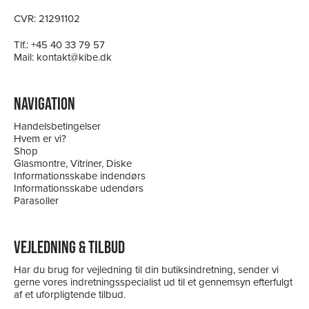
CVR: 21291102
Tlf.:
+45 40 33 79 57
Mail:
kontakt@kibe.dk
NAVIGATION
Handelsbetingelser
Hvem er vi?
Shop
Glasmontre, Vitriner, Diske
Informationsskabe indendørs
Informationsskabe udendørs
Parasoller
VEJLEDNING & TILBUD
Har du brug for vejledning til din butiksindretning, sender vi
gerne vores indretningsspecialist ud til et gennemsyn efterfulgt
af et uforpligtende tilbud.