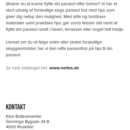
Ønsker du at kunne flytte din parasol efter behov? Vi har et
stort udvalg af forskellige slags parasol fod med hjul, som
giver dig netop den mulighed. Med lette og holdbare
materialer samt praktiske hjul, gør vores fødder det nemt at
flytte din parasol rundt i haven, terrassen eller noget helt tredje.
Uanset om du vil følge solen eller skabe forskellige
skyggeområder, har vi den rette parasolfod på hjul til din
parasol.
Se hele kataloget her:
www.nertes.de
KONTAKT
Kibe Butiksinventar
Gevninge Bygade 34 B
4000 Roskilde