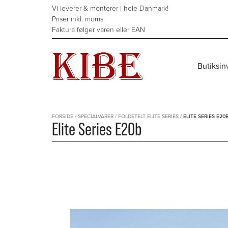
Hop
Vi leverer & monterer i hele Danmark!
til
Priser inkl. moms.
indholdet
Faktura følger varen eller EAN
Butiksin
FORSIDE
/
SPECIALVARER
/
FOLDETELT ELITE SERIES
/
ELITE SERIES E20
Elite Series E20b