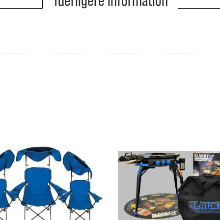
Yderligere information