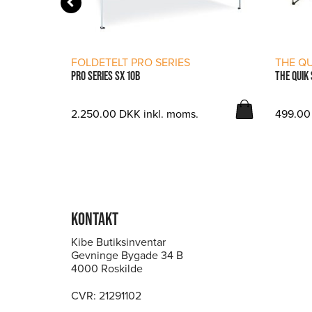
LÆS MERE
FOLDETELT PRO SERIES
THE QU
PRO SERIES SX 10B
THE QUIK
2.250.00
DKK
inkl. moms.
499.0
KONTAKT
Kibe Butiksinventar
Gevninge Bygade 34 B
4000 Roskilde
CVR: 21291102