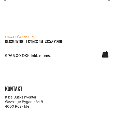
LÆS MERE
UKATEGORISERET
GLASMONTRE – L120/CS CM. 73X46X180H.
9.765.00
DKK
inkl. moms.
KONTAKT
Kibe Butiksinventar
Gevninge Bygade 34 B
4000 Roskilde