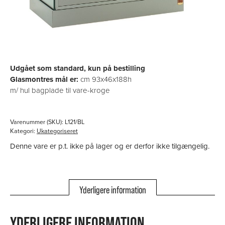
Udgået som standard, kun på bestilling
Glasmontres mål er:
cm 93x46x188h
m/ hul bagplade til vare-kroge
Varenummer (SKU):
L121/BL
Kategori:
Ukategoriseret
Denne vare er p.t. ikke på lager og er derfor ikke tilgængelig.
Yderligere information
YDERLIGERE INFORMATION