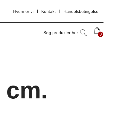
Hvem er vi
Kontakt
Handelsbetingelser
Søg produkter her
0
0
 cm.