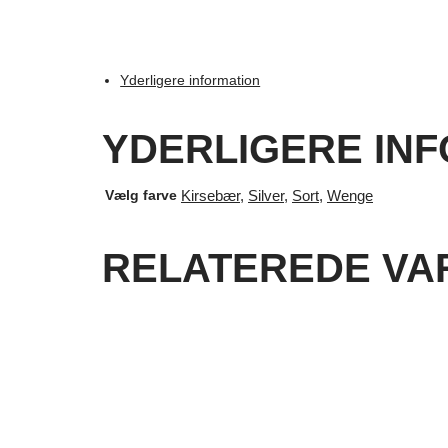
Yderligere information
YDERLIGERE IN
Vælg farve
Kirsebær
,
Silver
,
Sort
,
Wenge
RELATEREDE VA