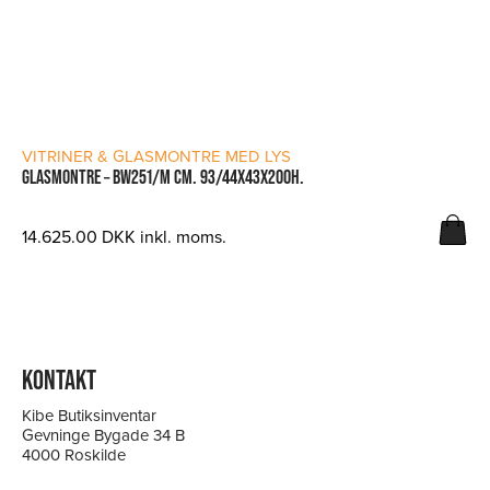
LÆS MERE
VITRINER & GLASMONTRE MED LYS
GLASMONTRE – BW251/M CM. 93/44X43X200H.
14.625.00
DKK
inkl. moms.
KONTAKT
Kibe Butiksinventar
Gevninge Bygade 34 B
4000 Roskilde