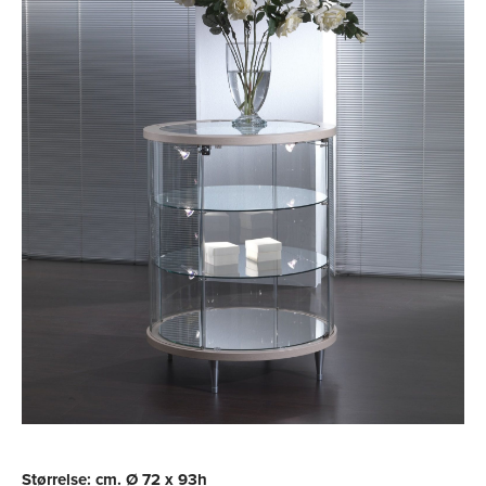
Størrelse: cm. Ø 72 x 93h