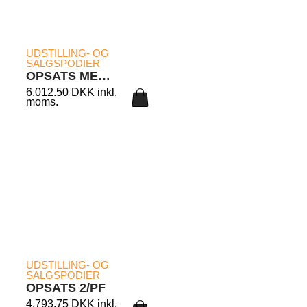
LÆS MERE
UDSTILLING- OG
SALGSPODIER
OPSATS MED UNDERSKAB 6/PLA
6.012.50
DKK
inkl.
moms.
LÆS MERE
UDSTILLING- OG
SALGSPODIER
OPSATS 2/PF
4.793.75
DKK
inkl.