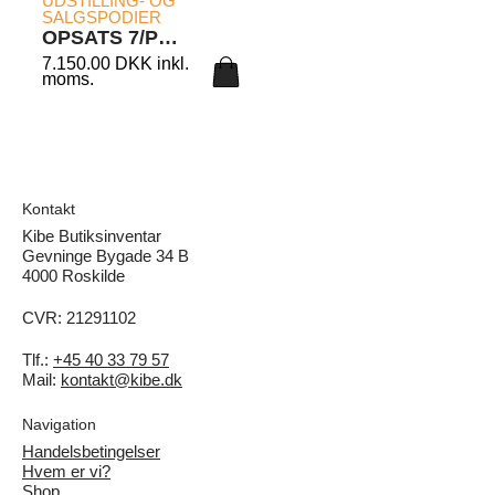
UDSTILLING- OG
SALGSPODIER
OPSATS 7/PLA
7.150.00
DKK
inkl.
moms.
Kontakt
Kibe Butiksinventar
Gevninge Bygade 34 B
4000 Roskilde
CVR: 21291102
Tlf.:
+45 40 33 79 57
Mail:
kontakt@kibe.dk
Navigation
Handelsbetingelser
Hvem er vi?
Shop