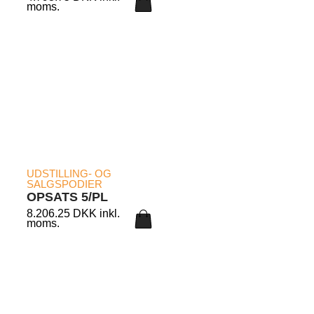
moms.
LÆS MERE
UDSTILLING- OG
SALGSPODIER
OPSATS 5/PL
8.206.25
DKK
inkl.
moms.