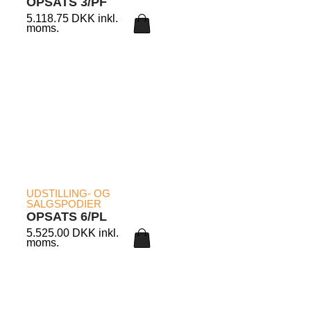
OPSATS 3/PF
5.118.75
DKK
inkl.
moms.
LÆS MERE
UDSTILLING- OG
SALGSPODIER
OPSATS 6/PL
5.525.00
DKK
inkl.
moms.