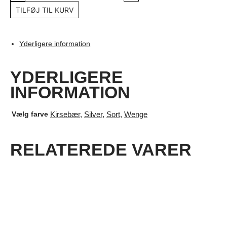
1/PF
TILFØJ TIL KURV
antal
Yderligere information
YDERLIGERE
INFORMATION
Vælg farve
Kirsebær
,
Silver
,
Sort
,
Wenge
RELATEREDE VARER