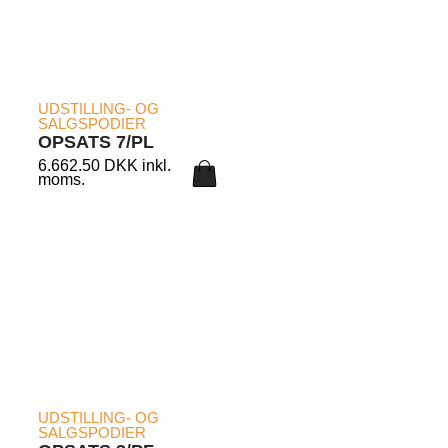
LÆS MERE
UDSTILLING- OG
SALGSPODIER
OPSATS 7/PL
6.662.50
DKK
inkl.
moms.
LÆS MERE
UDSTILLING- OG
SALGSPODIER